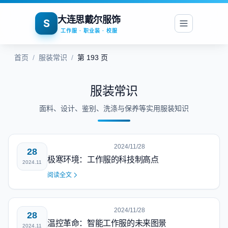
大连思戴尔服饰
S
工作服 · 职业装 · 校服
首页
/
服装常识
/
第 193 页
服装常识
面料、设计、鉴别、洗涤与保养等实用服装知识
2024/11/28
28
极寒环境：工作服的科技制高点
2024.11
阅读全文
2024/11/28
28
温控革命：智能工作服的未来图景
2024.11