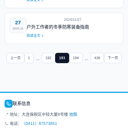
阅读全文
2024/11/27
27
户外工作者的冬季防寒装备指南
2024.11
阅读全文
上一页
1
...
192
193
194
...
436
下一页
联系信息
📍
地址：大连保税区中轻大厦8号楼
地图
📞
电话：
（0411）87573851