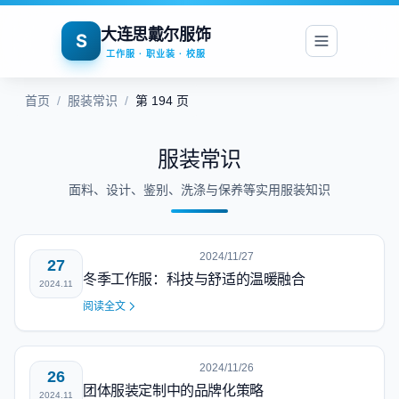
大连思戴尔服饰
S
工作服 · 职业装 · 校服
首页
/
服装常识
/
第 194 页
服装常识
面料、设计、鉴别、洗涤与保养等实用服装知识
2024/11/27
27
冬季工作服：科技与舒适的温暖融合
2024.11
阅读全文
2024/11/26
26
团体服装定制中的品牌化策略
2024.11