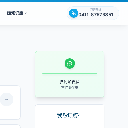
咨询热线
📖
知识库
0411-87573851
扫码加微信
享打折优惠
我想订购？