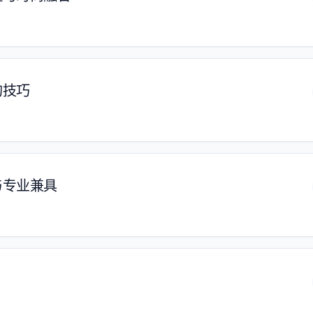
购技巧
与专业兼具