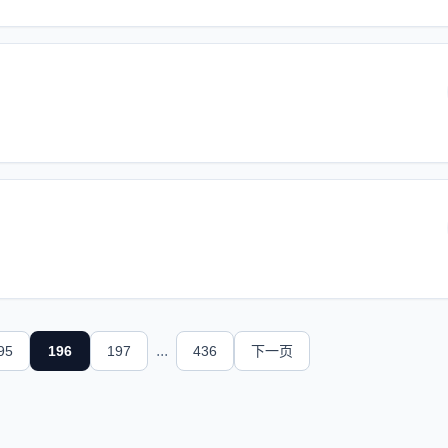
...
95
196
197
436
下一页