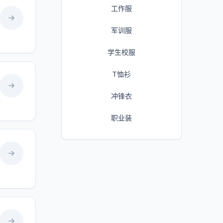
工作服
军训服
学生校服
T恤衫
冲锋衣
职业装