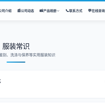
📰
📸
📞
💬
公司介绍
公司动态
产品相册
联系方式
在线咨询
服装常识
鉴别、洗涤与保养等实用服装知识
化