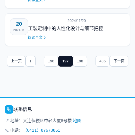
阅读全文
2024/11/20
20
工装定制中的人性化设计与细节把控
2024.11
阅读全文
上一页
1
...
196
197
198
...
436
下一页
联系信息
📍
地址：大连保税区中轻大厦8号楼
地图
📞
电话：
（0411）87573851