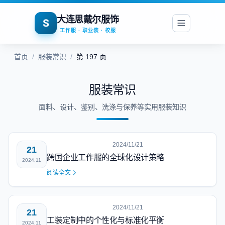
大连思戴尔服饰
S
工作服 · 职业装 · 校服
首页
/
服装常识
/
第 197 页
服装常识
面料、设计、鉴别、洗涤与保养等实用服装知识
2024/11/21
21
跨国企业工作服的全球化设计策略
2024.11
阅读全文
2024/11/21
21
工装定制中的个性化与标准化平衡
2024.11