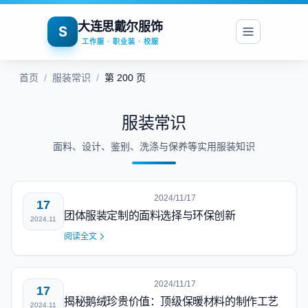
大连思戴尔服饰
S
工作服 · 职业装 · 校服
首页
/
服装常识
/
第 200 页
服装常识
面料、设计、鉴别、洗涤与保养等实用服装知识
2024/11/17
17
团体服装定制的面料选择与环保创新
2024.11
阅读全文
2024/11/17
17
揭秘鹅绒珍贵价值：顶级保暖材料的制作工艺
2024.11