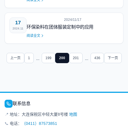
阅读全文
2024/11/17
17
环保染料在团体服装定制中的应用
2024.11
阅读全文
上一页
1
...
199
200
201
...
436
下一页
联系信息
📍
地址：大连保税区中轻大厦8号楼
地图
📞
电话：
（0411）87573851