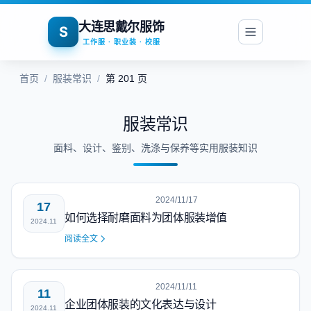
大连思戴尔服饰
S
工作服 · 职业装 · 校服
首页
/
服装常识
/
第 201 页
服装常识
面料、设计、鉴别、洗涤与保养等实用服装知识
2024/11/17
17
如何选择耐磨面料为团体服装增值
2024.11
阅读全文
2024/11/11
11
企业团体服装的文化表达与设计
2024.11