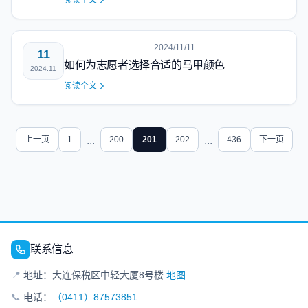
阅读全文
2024/11/11
11
如何为志愿者选择合适的马甲颜色
2024.11
阅读全文
上一页
1
...
200
201
202
...
436
下一页
联系信息
📍
地址：大连保税区中轻大厦8号楼
地图
📞
电话：
（0411）87573851