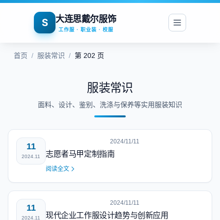
大连思戴尔服饰
S
工作服 · 职业装 · 校服
首页
/
服装常识
/
第 202 页
服装常识
面料、设计、鉴别、洗涤与保养等实用服装知识
2024/11/11
11
志愿者马甲定制指南
2024.11
阅读全文
2024/11/11
11
现代企业工作服设计趋势与创新应用
2024.11