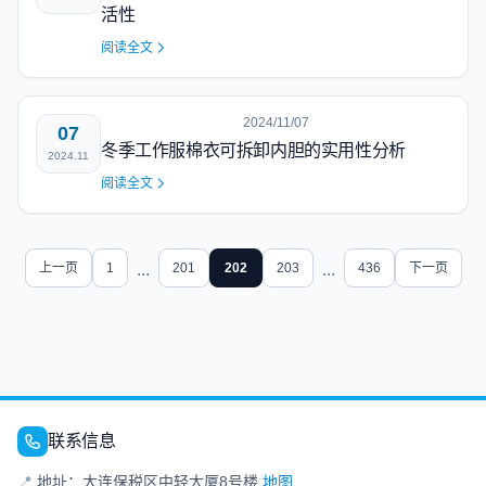
活性
阅读全文
2024/11/07
07
冬季工作服棉衣可拆卸内胆的实用性分析
2024.11
阅读全文
上一页
1
...
201
202
203
...
436
下一页
联系信息
📍
地址：大连保税区中轻大厦8号楼
地图