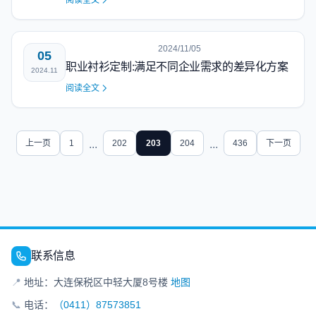
阅读全文
2024/11/05
05
职业衬衫定制:满足不同企业需求的差异化方案
2024.11
阅读全文
上一页
1
...
202
203
204
...
436
下一页
联系信息
📍
地址：大连保税区中轻大厦8号楼
地图
📞
电话：
（0411）87573851