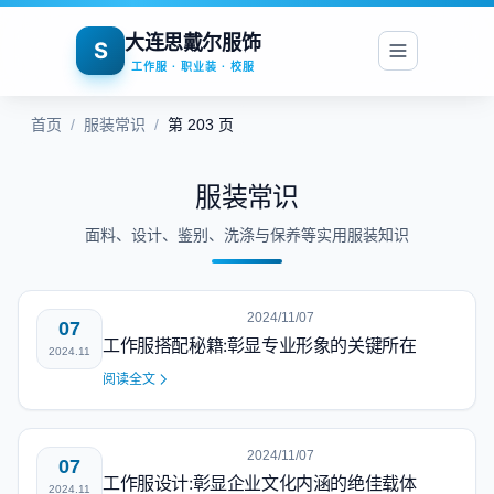
大连思戴尔服饰
S
工作服 · 职业装 · 校服
首页
/
服装常识
/
第 203 页
服装常识
面料、设计、鉴别、洗涤与保养等实用服装知识
2024/11/07
07
工作服搭配秘籍:彰显专业形象的关键所在
2024.11
阅读全文
2024/11/07
07
工作服设计:彰显企业文化内涵的绝佳载体
2024.11