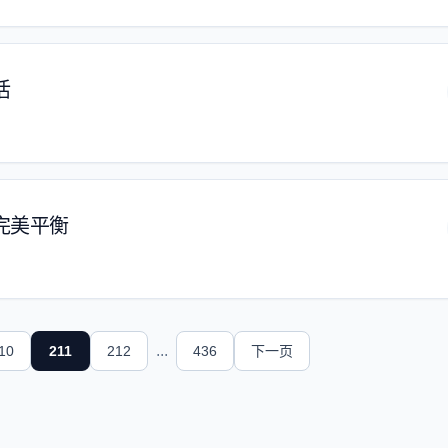
活
完美平衡
...
10
211
212
436
下一页