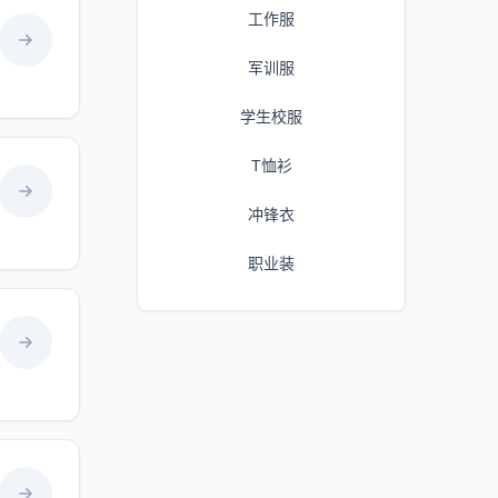
工作服
军训服
学生校服
T恤衫
冲锋衣
职业装