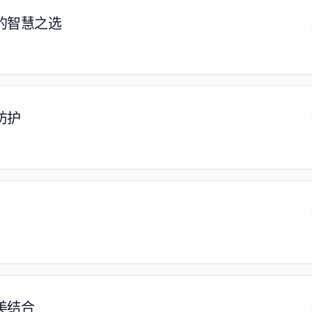
的智慧之选
防护
美结合