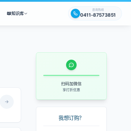
咨询热线
📖
知识库
0411-87573851
扫码加微信
享打折优惠
我想订购？