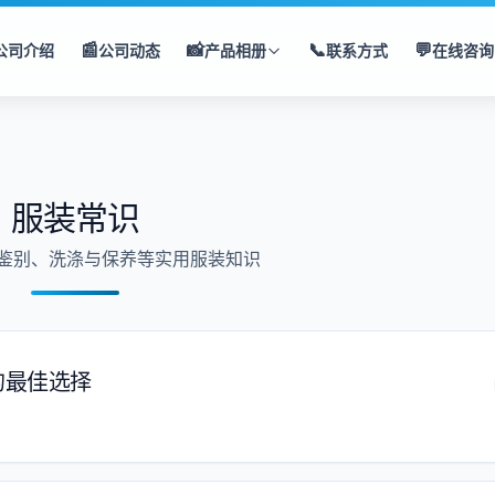
📰
📸
📞
💬
公司介绍
公司动态
产品相册
联系方式
在线咨询
服装常识
鉴别、洗涤与保养等实用服装知识
的最佳选择