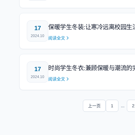
保暖学生冬装:让寒冷远离校园生
17
2024.10
阅读全文
时尚学生冬衣:兼顾保暖与潮流的
17
2024.10
阅读全文
...
上一页
1
2