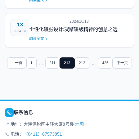
阅读全文
2024/10/13
13
个性化班服设计:凝聚班级精神的创意之选
2024.10
阅读全文
上一页
1
...
211
212
213
...
436
下一页
联系信息
📍
地址：大连保税区中轻大厦8号楼
地图
📞
电话：
（0411）87573851