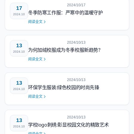
2024/10/17
17
冬季防寒工作服：严寒中的温暖守护
2024.10
阅读全文
2024/10/13
13
为何加绒校服成为冬季校服新趋势？
2024.10
阅读全文
2024/10/13
13
环保学生服装:绿色校园的时尚先锋
2024.10
阅读全文
2024/10/13
13
学校logo刺绣:彰显校园文化的精致艺术
2024.10