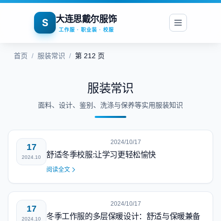
大连思戴尔服饰
S
工作服 · 职业装 · 校服
首页
/
服装常识
/
第 212 页
服装常识
面料、设计、鉴别、洗涤与保养等实用服装知识
2024/10/17
17
舒适冬季校服:让学习更轻松愉快
2024.10
阅读全文
2024/10/17
17
冬季工作服的多层保暖设计：舒适与保暖兼备
2024.10