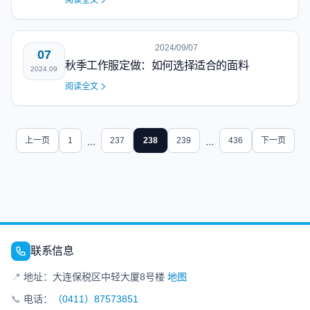
阅读全文
2024/09/07
07
秋季工作服定做：如何选择适合的面料
2024.09
阅读全文
上一页
1
...
237
238
239
...
436
下一页
联系信息
📍
地址：大连保税区中轻大厦8号楼
地图
📞
电话：
（0411）87573851