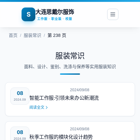
大连思戴尔服饰
S
工作服 · 职业装 · 校服
首页
/
服装常识
/
第 238 页
服装常识
面料、设计、鉴别、洗涤与保养等实用服装知识
2024/09/08
08
智能工作服:引领未来办公新潮流
2024.09
阅读全文
2024/09/08
08
秋季工作服的模块化设计趋势
2024.09