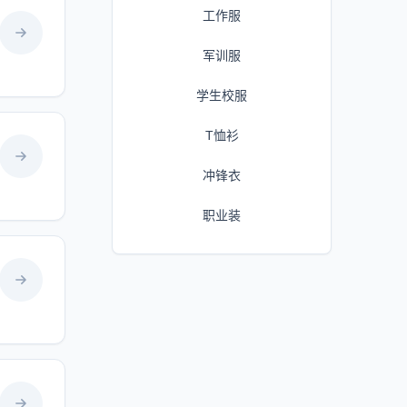
工作服
军训服
学生校服
T恤衫
冲锋衣
职业装