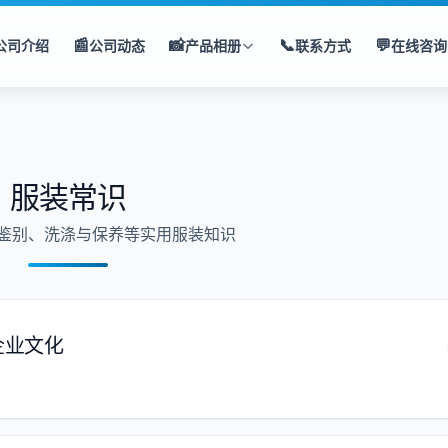
📰
📸
📞
💬
公司介绍
公司动态
产品相册
联系方式
在线咨询
服装常识
鉴别、洗涤与保养等实用服装知识
企业文化