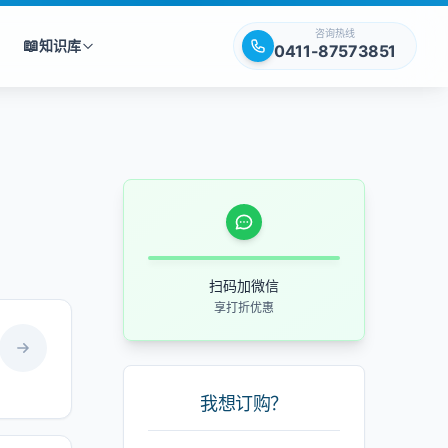
咨询热线
📖
知识库
0411-87573851
扫码加微信
享打折优惠
我想订购？