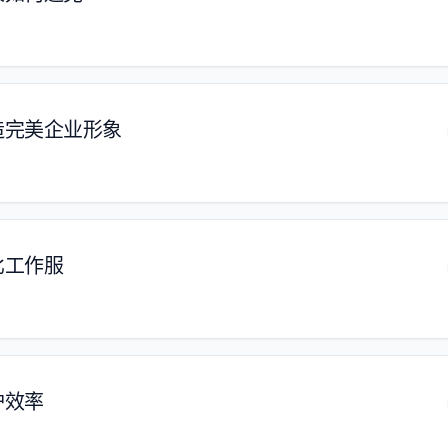
造完美企业形象
比工作服
护效率