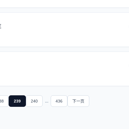
性
...
38
239
240
436
下一页