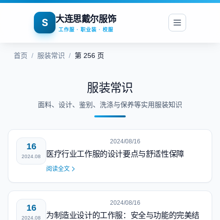
大连思戴尔服饰
S
工作服 · 职业装 · 校服
首页
/
服装常识
/
第 256 页
服装常识
面料、设计、鉴别、洗涤与保养等实用服装知识
2024/08/16
16
医疗行业工作服的设计要点与舒适性保障
2024.08
阅读全文
2024/08/16
16
为制造业设计的工作服：安全与功能的完美结
2024.08