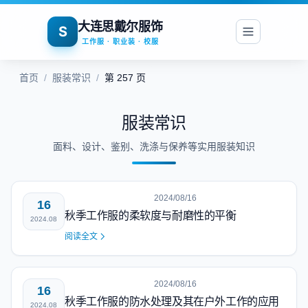
大连思戴尔服饰
S
工作服 · 职业装 · 校服
首页
/
服装常识
/
第 257 页
服装常识
面料、设计、鉴别、洗涤与保养等实用服装知识
2024/08/16
16
秋季工作服的柔软度与耐磨性的平衡
2024.08
阅读全文
2024/08/16
16
秋季工作服的防水处理及其在户外工作的应用
2024.08