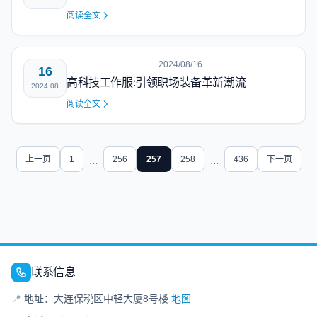
阅读全文
2024/08/16
16
高科技工作服:引领职场装备革新潮流
2024.08
阅读全文
上一页
1
...
256
257
258
...
436
下一页
联系信息
📍
地址：大连保税区中轻大厦8号楼
地图