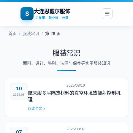
大连思戴尔服饰
S
工作服 · 职业装 · 校服
首页
/
服装常识
/
第 26 页
服装常识
面料、设计、鉴别、洗涤与保养等实用服装知识
2025/08/10
10
航天服多层隔热材料的真空环境热辐射控制机
2025.08
理
阅读全文
2025/08/07
07