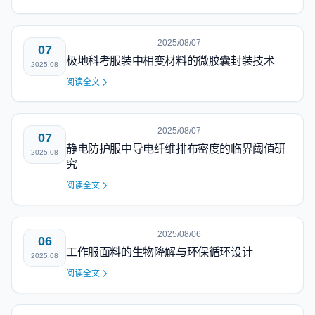
2025/08/07
07
极地科考服装中相变材料的微胶囊封装技术
2025.08
阅读全文
2025/08/07
07
静电防护服中导电纤维排布密度的临界阈值研
2025.08
究
阅读全文
2025/08/06
06
工作服面料的生物降解与环保循环设计
2025.08
阅读全文