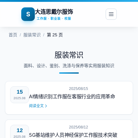
大连思戴尔服饰
S
工作服 · 职业装 · 校服
首页
/
服装常识
/
第 25 页
服装常识
面料、设计、鉴别、洗涤与保养等实用服装知识
2025/08/15
15
AI情绪识别工作服在客服行业的应用革命
2025.08
阅读全文
2025/08/12
12
5G基站维护人员神经保护工作服技术突破
2025.08