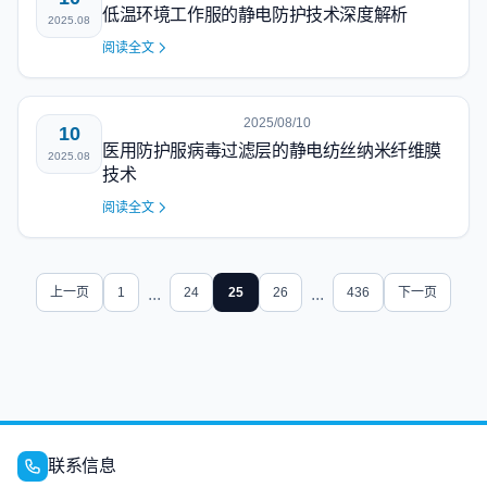
低温环境工作服的静电防护技术深度解析
2025.08
阅读全文
2025/08/10
10
医用防护服病毒过滤层的静电纺丝纳米纤维膜
2025.08
技术
阅读全文
上一页
1
...
24
25
26
...
436
下一页
联系信息