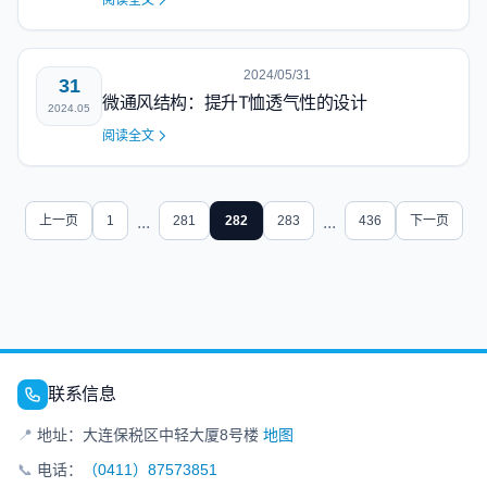
阅读全文
2024/05/31
31
微通风结构：提升T恤透气性的设计
2024.05
阅读全文
上一页
1
...
281
282
283
...
436
下一页
联系信息
📍
地址：大连保税区中轻大厦8号楼
地图
📞
电话：
（0411）87573851