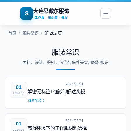
大连思戴尔服饰
S
工作服 · 职业装 · 校服
首页
/
服装常识
/
第 282 页
服装常识
面料、设计、鉴别、洗涤与保养等实用服装知识
2024/06/01
01
解密无标签T恤衫的舒适奥秘
2024.06
阅读全文
2024/06/01
01
高湿环境下的工作服材料选择
2024.06