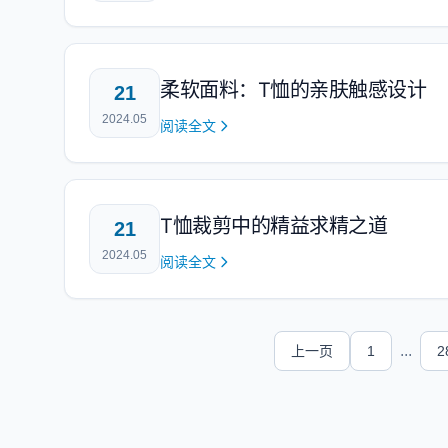
柔软面料：T恤的亲肤触感设计
21
2024.05
阅读全文
T恤裁剪中的精益求精之道
21
2024.05
阅读全文
...
上一页
1
2