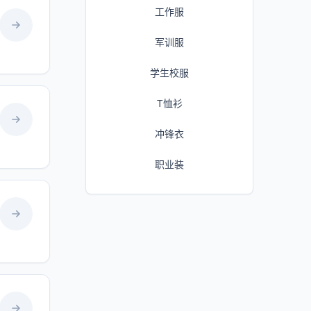
工作服
军训服
学生校服
T恤衫
冲锋衣
职业装