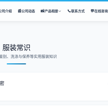
📰
📸
📞
💬
公司介绍
公司动态
产品相册
联系方式
在线咨询
服装常识
鉴别、洗涤与保养等实用服装知识
密