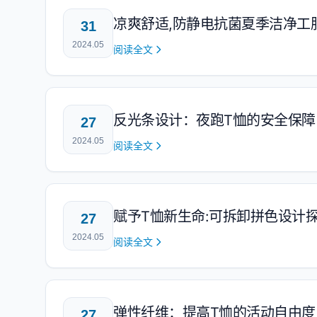
凉爽舒适,防静电抗菌夏季洁净工
31
2024.05
阅读全文
反光条设计：夜跑T恤的安全保障
27
2024.05
阅读全文
赋予T恤新生命:可拆卸拼色设计
27
2024.05
阅读全文
弹性纤维：提高T恤的活动自由度
27