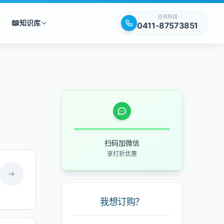
咨询热线
📖
知识库
0411-87573851
扫码加微信
享打折优惠
我想订购？