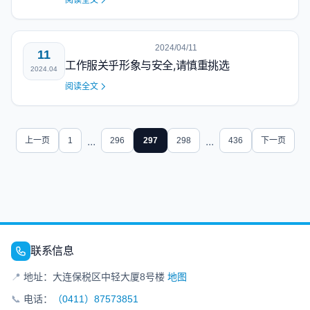
阅读全文
2024/04/11
11
工作服关乎形象与安全,请慎重挑选
2024.04
阅读全文
上一页
1
...
296
297
298
...
436
下一页
联系信息
📍
地址：大连保税区中轻大厦8号楼
地图
📞
电话：
（0411）87573851