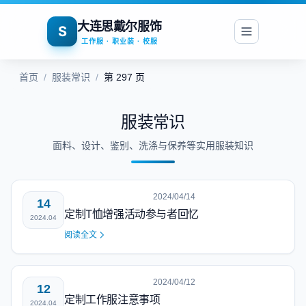
大连思戴尔服饰
S
工作服 · 职业装 · 校服
首页
/
服装常识
/
第 297 页
服装常识
面料、设计、鉴别、洗涤与保养等实用服装知识
2024/04/14
14
定制T恤增强活动参与者回忆
2024.04
阅读全文
2024/04/12
12
定制工作服注意事项
2024.04