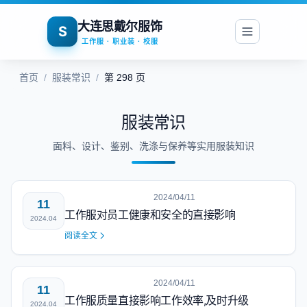
大连思戴尔服饰
S
工作服 · 职业装 · 校服
首页
/
服装常识
/
第 298 页
服装常识
面料、设计、鉴别、洗涤与保养等实用服装知识
2024/04/11
11
工作服对员工健康和安全的直接影响
2024.04
阅读全文
2024/04/11
11
工作服质量直接影响工作效率,及时升级
2024.04