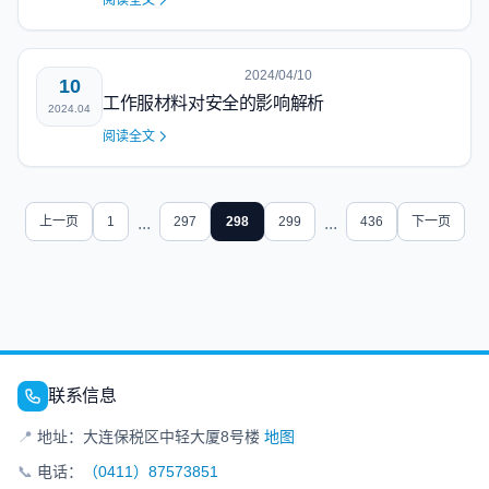
阅读全文
2024/04/10
10
工作服材料对安全的影响解析
2024.04
阅读全文
上一页
1
...
297
298
299
...
436
下一页
联系信息
📍
地址：大连保税区中轻大厦8号楼
地图
📞
电话：
（0411）87573851