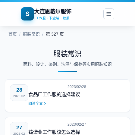
大连思戴尔服饰
S
工作服 · 职业装 · 校服
首页
/
服装常识
/
第 327 页
服装常识
面料、设计、鉴别、洗涤与保养等实用服装知识
2023/02/28
28
食品厂工作服的选择建议
2023.02
阅读全文
2023/02/27
27
铸造业工作服该怎么选择
2023.02