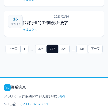
阅读全文
2023/02/16
16
储能行业的工作服设计要求
2023.02
阅读全文
上一页
1
...
326
327
328
...
436
下一页
联系信息
📍
地址：大连保税区中轻大厦8号楼
地图
📞
电话：
（0411）87573851