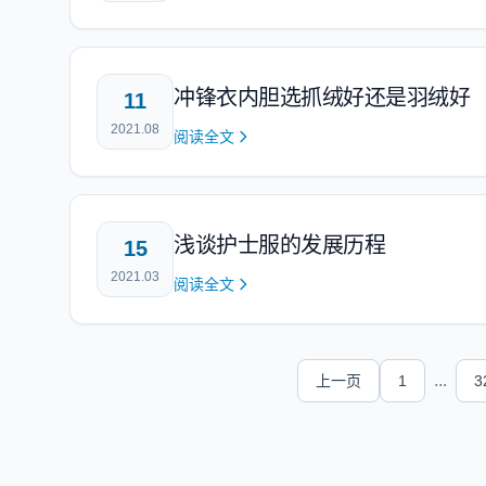
冲锋衣内胆选抓绒好还是羽绒好
11
2021.08
阅读全文
浅谈护士服的发展历程
15
2021.03
阅读全文
...
上一页
1
3