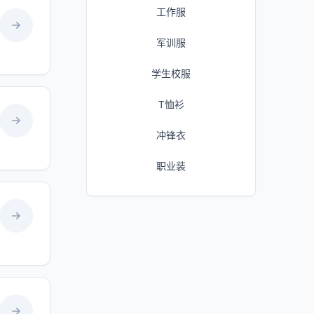
工作服
军训服
学生校服
T恤衫
冲锋衣
职业装