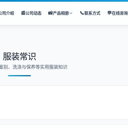
📰
📸
📞
💬
公司介绍
公司动态
产品相册
联系方式
在线咨询
服装常识
鉴别、洗涤与保养等实用服装知识