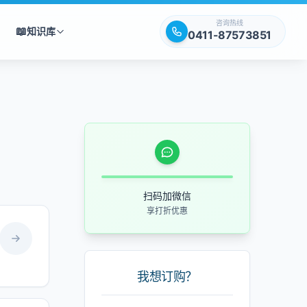
咨询热线
📖
知识库
0411-87573851
扫码加微信
享打折优惠
我想订购？