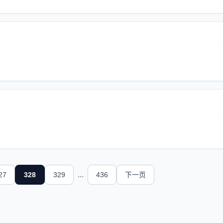
...
27
328
329
436
下一页