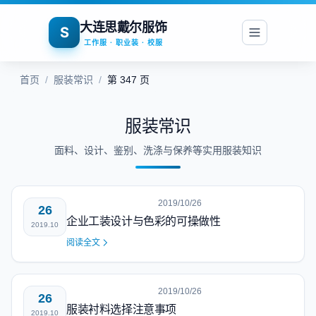
大连思戴尔服饰
S
工作服 · 职业装 · 校服
首页
/
服装常识
/
第 347 页
服装常识
面料、设计、鉴别、洗涤与保养等实用服装知识
2019/10/26
26
企业工装设计与色彩的可操做性
2019.10
阅读全文
2019/10/26
26
服装衬料选择注意事项
2019.10