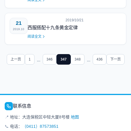
阅读全文
2019/10/21
21
西服搭配十九条黄金定律
2019.10
阅读全文
上一页
1
...
346
347
348
...
436
下一页
联系信息
📍
地址：大连保税区中轻大厦8号楼
地图
📞
电话：
（0411）87573851