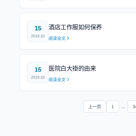
酒店工作服如何保养
15
2019.10
阅读全文
医院白大褂的由来
15
2019.10
阅读全文
...
上一页
1
3