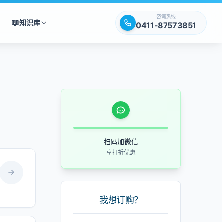
咨询热线
📖
知识库
0411-87573851
扫码加微信
享打折优惠
我想订购？