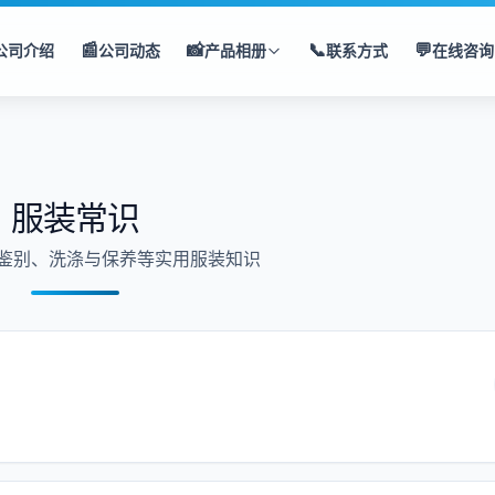
📰
📸
📞
💬
公司介绍
公司动态
产品相册
联系方式
在线咨询
服装常识
鉴别、洗涤与保养等实用服装知识