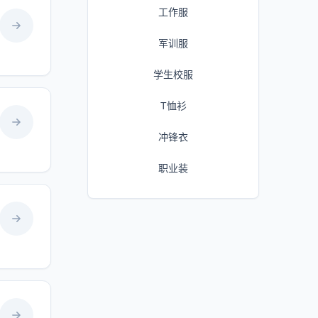
工作服
军训服
学生校服
T恤衫
冲锋衣
职业装