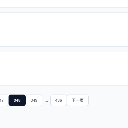
...
47
348
349
436
下一页