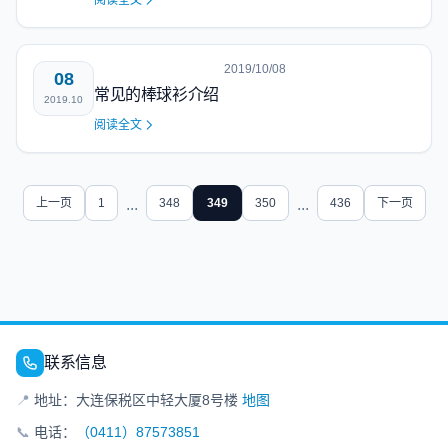
阅读全文
2019/10/08
08
常见的棒球衫介绍
2019.10
阅读全文
上一页
1
...
348
349
350
...
436
下一页
联系信息
📍
地址：大连保税区中轻大厦8号楼
地图
📞
电话：
（0411）87573851