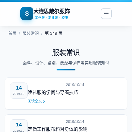
大连思戴尔服饰
S
工作服 · 职业装 · 校服
首页
/
服装常识
/
第 349 页
服装常识
面料、设计、鉴别、洗涤与保养等实用服装知识
2019/10/14
14
晚礼服的学问与穿着技巧
2019.10
阅读全文
2019/10/14
14
定做工作服布料对身体的影响
2019.10