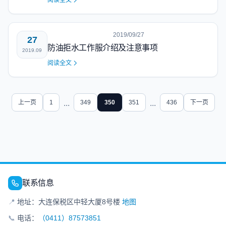
阅读全文
2019/09/27
27
防油拒水工作服介绍及注意事项
2019.09
阅读全文
上一页
1
...
349
350
351
...
436
下一页
联系信息
📍
地址：大连保税区中轻大厦8号楼
地图
📞
电话：
（0411）87573851