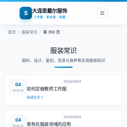
大连思戴尔服饰
S
工作服 · 职业装 · 校服
首页
/
服装常识
/
第 350 页
服装常识
面料、设计、鉴别、洗涤与保养等实用服装知识
2019/10/04
04
如何定做教师工作服
2019.10
阅读全文
2019/10/04
04
黑色在服装领域的应用
2019.10