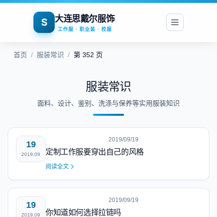
大连思戴尔服饰
S
工作服 · 职业装 · 校服
首页
/
服装常识
/
第 352 页
服装常识
面料、设计、鉴别、洗涤与保养等实用服装知识
2019/09/19
19
定制工作服要穿出自己的风格
2019.09
阅读全文
2019/09/19
19
你知道如何选择拉链吗
2019.09