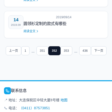
阅读全文
2019/09/14
14
圆领衫定制的款式有哪些
2019.09
阅读全文
上一页
1
...
351
352
353
...
436
下一页
联系信息
📍
地址：大连保税区中轻大厦8号楼
地图
📞
电话：
（0411）87573851