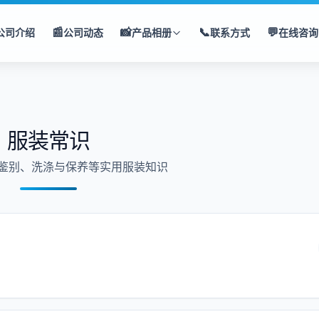
📰
📸
📞
💬
公司介绍
公司动态
产品相册
联系方式
在线咨询
服装常识
鉴别、洗涤与保养等实用服装知识