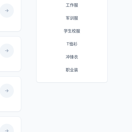
工作服
军训服
学生校服
T恤衫
冲锋衣
职业装