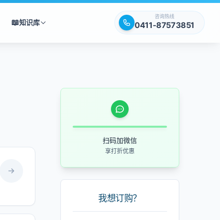
咨询热线
📖
知识库
0411-87573851
扫码加微信
享打折优惠
我想订购？