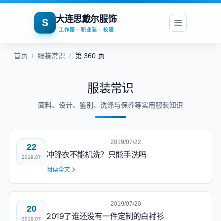
大连思戴尔服饰
S
工作服 · 职业装 · 校服
首页
/
服装常识
/
第 360 页
服装常识
面料、设计、鉴别、洗涤与保养等实用服装知识
2019/07/22
22
冲锋衣不能机洗？只能手洗吗
2019.07
阅读全文
2019/07/20
20
2019了谁还没有一件定制的白衬衫
2019.07