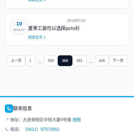
阅读全文
2019/07/10
10
夏季工装可以选择polo衫
2019.07
阅读全文
上一页
1
...
359
360
361
...
436
下一页
联系信息
📍
地址：大连保税区中轻大厦8号楼
地图
📞
电话：
（0411）87573851