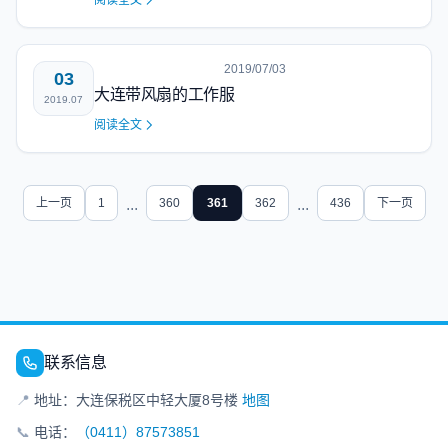
阅读全文
2019/07/03
03
大连带风扇的工作服
2019.07
阅读全文
上一页
1
...
360
361
362
...
436
下一页
联系信息
📍
地址：大连保税区中轻大厦8号楼
地图
📞
电话：
（0411）87573851