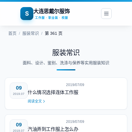
大连思戴尔服饰
S
工作服 · 职业装 · 校服
首页
/
服装常识
/
第 361 页
服装常识
面料、设计、鉴别、洗涤与保养等实用服装知识
2019/07/09
09
什么情况选择连体工作服
2019.07
阅读全文
2019/07/09
09
汽油弄到工作服上怎么办
2019.07