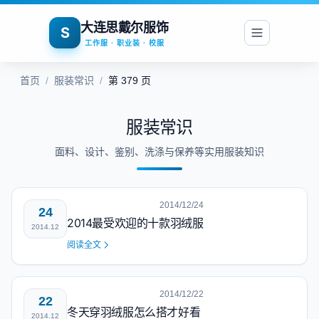
大连思戴尔服饰
S
工作服 · 职业装 · 校服
首页
/
服装常识
/
第 379 页
服装常识
面料、设计、鉴别、洗涤与保养等实用服装知识
2014/12/24
24
2014最受欢迎的十款羽绒服
2014.12
阅读全文
2014/12/22
22
冬天穿羽绒服怎么搭才好看
2014.12