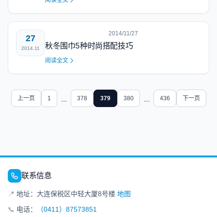
阅读全文
2014/11/27
27
秋冬围巾5种时尚搭配技巧
2014.11
阅读全文
上一页
1
...
378
379
380
...
436
下一页
联系信息
📍
地址：大连保税区中轻大厦8号楼
地图
📞
电话：
（0411）87573851