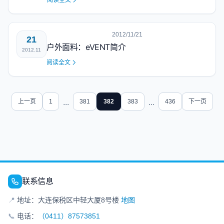
阅读全文
2012/11/21
21
户外面料：eVENT简介
2012.11
阅读全文
上一页
1
...
381
382
383
...
436
下一页
联系信息
📍
地址：大连保税区中轻大厦8号楼
地图
📞
电话：
（0411）87573851