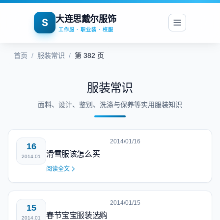
大连思戴尔服饰
S
工作服 · 职业装 · 校服
首页
/
服装常识
/
第 382 页
服装常识
面料、设计、鉴别、洗涤与保养等实用服装知识
2014/01/16
16
滑雪服该怎么买
2014.01
阅读全文
2014/01/15
15
春节宝宝服装选购
2014.01