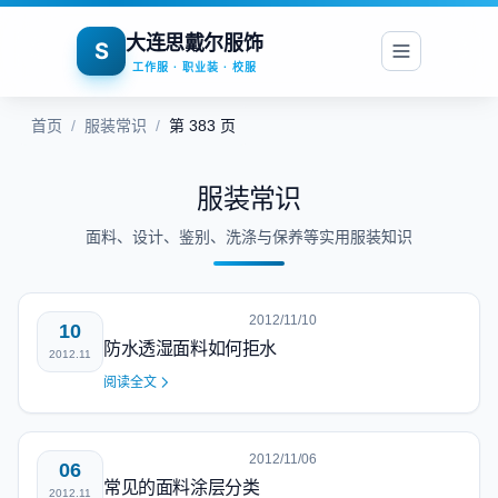
大连思戴尔服饰
S
工作服 · 职业装 · 校服
首页
/
服装常识
/
第 383 页
服装常识
面料、设计、鉴别、洗涤与保养等实用服装知识
2012/11/10
10
防水透湿面料如何拒水
2012.11
阅读全文
2012/11/06
06
常见的面料涂层分类
2012.11