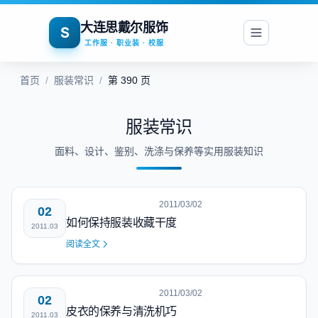
大连思戴尔服饰
S
工作服 · 职业装 · 校服
首页
/
服装常识
/
第 390 页
服装常识
面料、设计、鉴别、洗涤与保养等实用服装知识
2011/03/02
02
如何保持服装收藏干度
2011.03
阅读全文
2011/03/02
02
皮衣的保养与清洗机巧
2011.03