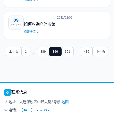
阅读全文
2011/02/09
09
如何购选户外服装
2011.02
阅读全文
上一页
1
...
389
390
391
...
436
下一页
联系信息
📍
地址：大连保税区中轻大厦8号楼
地图
📞
电话：
（0411）87573851