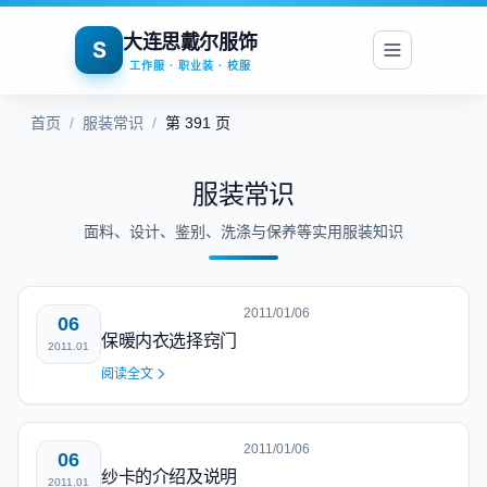
大连思戴尔服饰
S
工作服 · 职业装 · 校服
首页
/
服装常识
/
第 391 页
服装常识
面料、设计、鉴别、洗涤与保养等实用服装知识
2011/01/06
06
保暖内衣选择窍门
2011.01
阅读全文
2011/01/06
06
纱卡的介绍及说明
2011.01