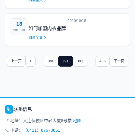
阅读全文
2010/10/18
18
如何加盟内衣品牌
2010.10
阅读全文
上一页
1
...
390
391
392
...
436
下一页
联系信息
📍
地址：大连保税区中轻大厦8号楼
地图
📞
电话：
（0411）87573851