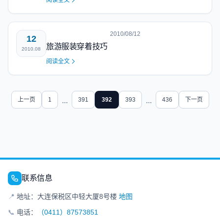
阅读全文
2010/08/12
12
旅游服装穿着技巧
2010.08
阅读全文
上一页
1
...
391
392
393
...
436
下一页
联系信息
📍
地址：大连保税区中轻大厦8号楼
地图
📞
电话：
（0411）87573851