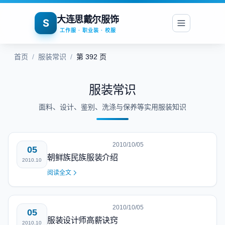
大连思戴尔服饰
S
工作服 · 职业装 · 校服
首页
/
服装常识
/
第 392 页
服装常识
面料、设计、鉴别、洗涤与保养等实用服装知识
2010/10/05
05
朝鲜族民族服装介绍
2010.10
阅读全文
2010/10/05
05
服装设计师高薪诀窍
2010.10