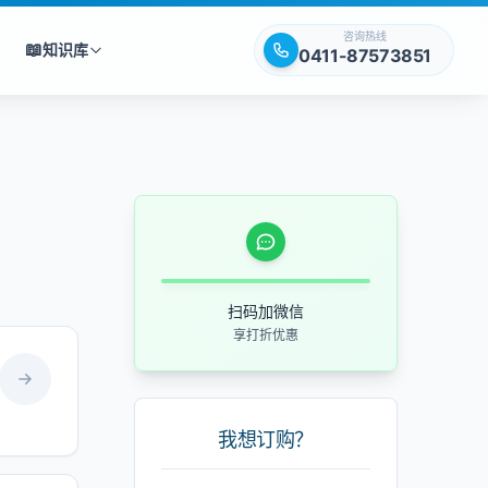
咨询热线
📖
知识库
0411-87573851
扫码加微信
享打折优惠
我想订购？