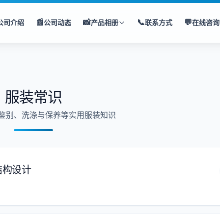
📰
📸
📞
💬
公司介绍
公司动态
产品相册
联系方式
在线咨询
服装常识
鉴别、洗涤与保养等实用服装知识
结构设计