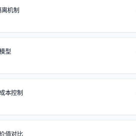
隔离机制
模型
性成本控制
务价值对比