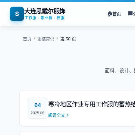
大连思戴尔服饰
S
🏠
🏢
首页
工作服 · 职业装 · 校服
首页
/
服装常识
/
第 50 页
面料、设计、
寒冷地区作业专用工作服的蓄热
04
2025.06
阅读全文