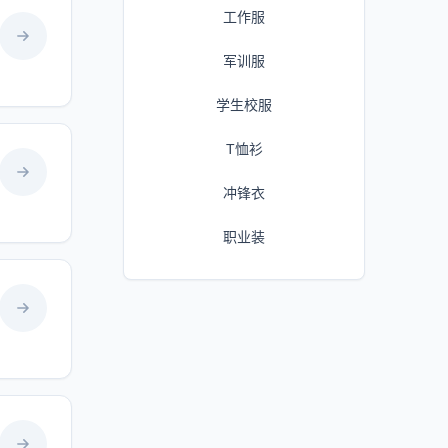
工作服
军训服
学生校服
T恤衫
冲锋衣
职业装