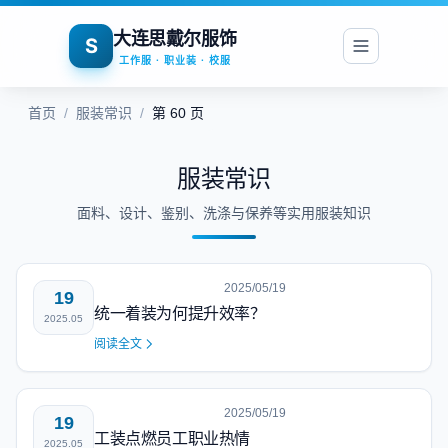
大连思戴尔服饰
S
工作服 · 职业装 · 校服
首页
/
服装常识
/
第 60 页
服装常识
面料、设计、鉴别、洗涤与保养等实用服装知识
2025/05/19
19
统一着装为何提升效率？
2025.05
阅读全文
2025/05/19
19
工装点燃员工职业热情
2025.05