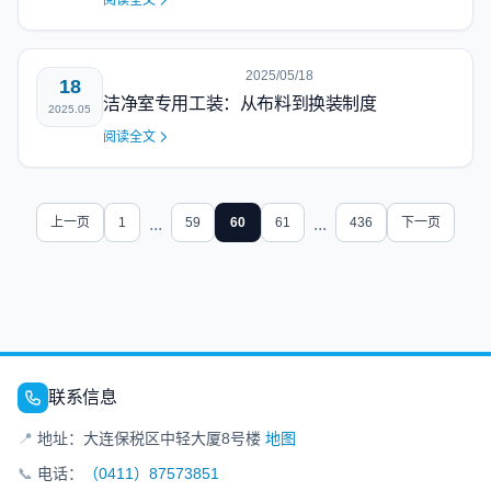
阅读全文
2025/05/18
18
洁净室专用工装：从布料到换装制度
2025.05
阅读全文
上一页
1
...
59
60
61
...
436
下一页
联系信息
📍
地址：大连保税区中轻大厦8号楼
地图
📞
电话：
（0411）87573851