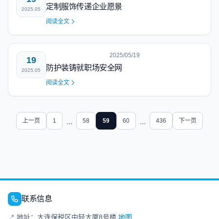
定制服饰传递企业愿景
2025.05
阅读全文
2025/05/19
19
防护装铸就职场安全网
2025.05
阅读全文
上一页
1
...
58
59
60
...
436
下一页
联系信息
📍
地址：大连保税区中轻大厦8号楼
地图