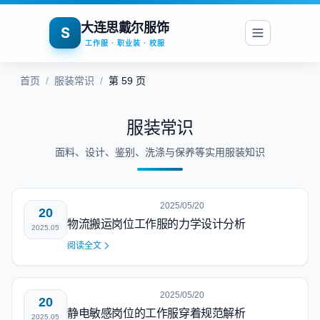
大连思戴尔服饰
S
工作服 · 职业装 · 校服
首页
/
服装常识
/
第 59 页
服装常识
面料、设计、鉴别、洗涤与保养等实用服装知识
2025/05/20
20
物流搬运岗位工作服的力学设计分析
2025.05
阅读全文
2025/05/20
20
静电敏感岗位的工作服穿着规范解析
2025.05