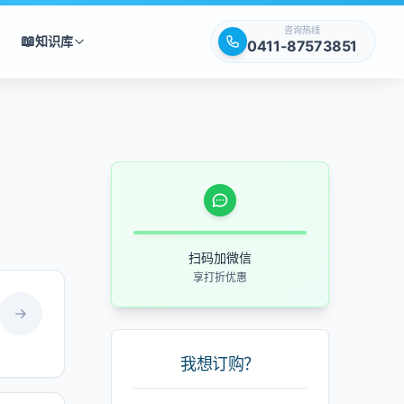
咨询热线
📖
知识库
0411-87573851
扫码加微信
享打折优惠
我想订购？