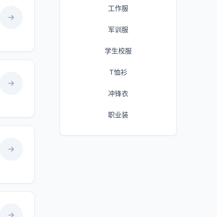
工作服
军训服
学生校服
T恤衫
冲锋衣
职业装