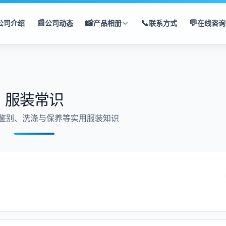
📰
📸
📞
💬
公司介绍
公司动态
产品相册
联系方式
在线咨询
服装常识
鉴别、洗涤与保养等实用服装知识