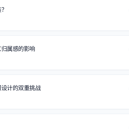
装？
工归属感的影响
服设计的双重挑战