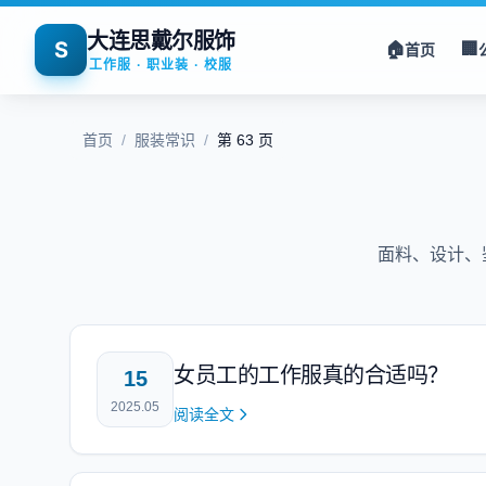
大连思戴尔服饰
S
🏠
🏢
首页
工作服 · 职业装 · 校服
首页
/
服装常识
/
第 63 页
面料、设计、
女员工的工作服真的合适吗？
15
2025.05
阅读全文