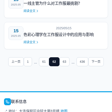
一线主管为什么对工作服最挑剔？
2025.05
阅读全文
2025/05/15
15
色彩心理学在工作服设计中的应用与影响
2025.05
阅读全文
上一页
1
...
61
62
63
...
436
下一页
联系信息
📍
地址：大连保税区中轻大厦8号楼
地图