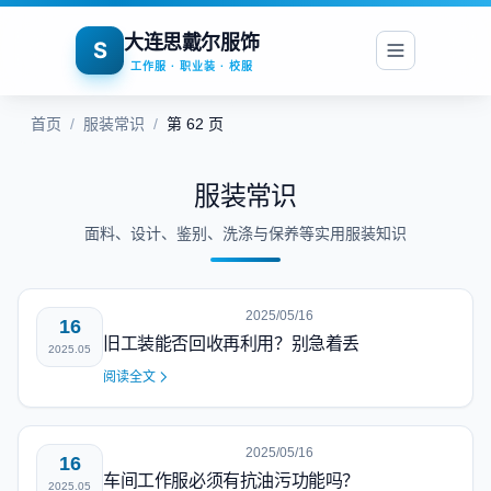
大连思戴尔服饰
S
工作服 · 职业装 · 校服
首页
/
服装常识
/
第 62 页
服装常识
面料、设计、鉴别、洗涤与保养等实用服装知识
2025/05/16
16
旧工装能否回收再利用？别急着丢
2025.05
阅读全文
2025/05/16
16
车间工作服必须有抗油污功能吗？
2025.05