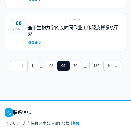
阅读全文
2025/05/08
08
基于生物力学的长时间作业工作服支撑系统研
2025.05
究
阅读全文
上一页
1
...
68
69
70
...
436
下一页
联系信息
📍
地址：大连保税区中轻大厦8号楼
地图