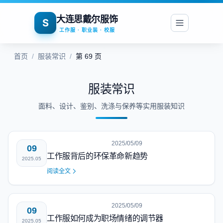
大连思戴尔服饰
S
工作服 · 职业装 · 校服
首页
/
服装常识
/
第 69 页
服装常识
面料、设计、鉴别、洗涤与保养等实用服装知识
2025/05/09
09
工作服背后的环保革命新趋势
2025.05
阅读全文
2025/05/09
09
工作服如何成为职场情绪的调节器
2025.05