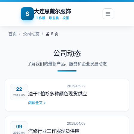
大连思戴尔服饰
S
工作服 · 职业装 · 校服
首页
/
公司动态
/
第 6 页
公司动态
了解我们的最新产品、服务和企业发展动态
2019/05/22
22
速干T恤衫多种颜色现货供应
2019.05
阅读全文
2019/04/09
09
汽修行业工作服现货供应
2019.04