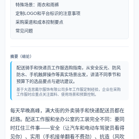
特殊场景：雨衣和雨裤
定制LOGO和平台标识的注意事项
采购渠道和成本控制要点
常见问题
摘要（结论）
配送骑手和快递员工作服选购指南，从安全反光、防风
防水、手机触屏操作等真实场景出发，讲清不同季节和
预算下的选品要点与避坑建议。
基于大连思戴尔服饰有限公司多年工作服定制经验，企业在采购
工作服时应重点关注面料、使用场景和预算控制。
每天早晚高峰，满大街的外卖骑手和快递配送员都在
赶路。配送工作服和坐办公室的工装完全不同：要同
时扛住三件事——安全（让汽车和电动车驾驶员看得
见你）、实用（手机接单翻看不费劲）、抗造（风吹