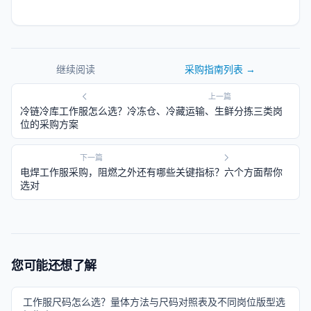
继续阅读
采购指南
列表 →
上一篇
冷链冷库工作服怎么选？冷冻仓、冷藏运输、生鲜分拣三类岗
位的采购方案
下一篇
电焊工作服采购，阻燃之外还有哪些关键指标？六个方面帮你
选对
您可能还想了解
工作服尺码怎么选？量体方法与尺码对照表及不同岗位版型选