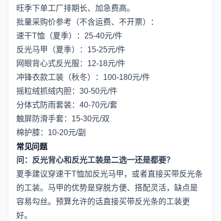
旺季下单工厂排期长、加急费高。
批量采购价参考（不含运费、不开票）：
速干T恤（夏季）：25-40元/件
反光马甲（夏季）：15-25元/件
网眼背心式反光服：12-18元/件
冲锋衣款工装（秋冬）：100-180元/件
摇粒绒抓绒内胆：30-50元/件
分体式防雨套装：40-70元/套
触屏防滑手套：15-30元/双
棉护膝：10-20元/副
常见问题
问：反光背心和反光工装是二选一还是都要？
夏季建议穿速干T恤加反光马甲，或者直接买带反光条
的工装。马甲的优势是穿脱方便、搭配灵活，缺点是
容易勾丝。预算允许的话直接买带反光条的工装更
好。