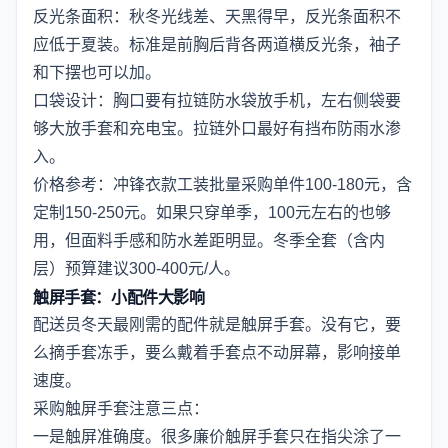
反光条面积：秋冬光线差、天黑得早，反光条面积不
应低于夏装。标准是前胸后背各两道横反光条，袖子
和下摆也可以加。
口袋设计：胸口要有拉链防水袋放手机，左右侧袋要
够大放手套和充电宝。拉链外口最好有挡布防雨水渗
入。
价格参考：冲锋衣款工装批量采购单件100-180元，含
定制150-250元。如果只穿单季，100元左右的也够
用，但面料手感和防水差距明显。冬季全套（含内
层）预算建议300-400元/人。
触屏手套：小配件大影响
配送员冬天最刚需的配件就是触屏手套。没有它，要
么摘手套冻手，要么戴着手套点不动屏幕，影响接单
速度。
采购触屏手套注意三点：
一是触屏准确度。很多廉价触屏手套只在指尖涂了一