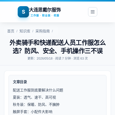
大连思戴尔服饰
S
工作服 · 职业装 · 校服
首页
/
知识库
/
采购指南
/
外卖骑手和快递配送人员工作服怎么
选？防风、安全、手机操作三不误
更新：2026/05/18 · 阅读 7 分钟 · 浏览 63 次
文章目录
配送工作服到底要解决什么问题
夏装：透气、速干、高可视
秋冬装：保暖、防风、不臃肿
触屏手套：小配件大影响