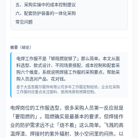
五、采购实操中的成本控制建议
六、配套防护装备的一体化采购
常见问题
摘要（结论）
电焊工作服不是「够阻燃就够了」那么简单。本文从面
料选型、款式设计、不同场景搭配、成本控制和配套采
购六个维度，系统说明焊接工作服的采购要点，帮助采
购人员选对产品、花对钱。
基于大连思戴尔服饰有限公司多年工作服定制经验，企业在采购
工作服时应重点关注面料、使用场景和预算控制。
电焊岗位的工作服选型，很多采购人员第一反应就是
「要阻燃的」。阻燃确实是最基本的要求，但焊接作
业的防护需求远不止「烧不着」这么简单。飞溅的高
温焊渣、焊接时的紫外辐射、狭小空间里的闷热，以