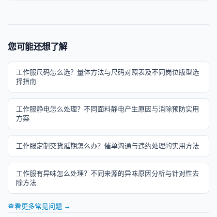
您可能还想了解
工作服尺码怎么选？量体方法与尺码对照表及不同岗位版型选
择指南
工作服静电怎么处理？不同面料静电产生原因与消除预防实用
方案
工作服定制交货延期怎么办？催单沟通与违约处理的实用方法
工作服有异味怎么处理？不同来源的异味原因分析与针对性去
除方法
查看更多常见问题 →