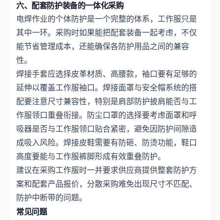
六、配套防护装备的一体化采购
电焊作业的个体防护是一个完整的体系，工作服只是
其中一环。采购时如果能把配套装备一起考虑，不仅
能节省管理成本，还能确保各防护用品之间的兼容
性。
焊接手套应选择皮革材质、高腰款，袖口要有足够的
延伸以覆盖工作服袖口。焊接面罩与安全帽系统的搭
配要注意尺寸兼容性，特别是肩部防护披肩能否与工
作服领口重叠衔接。防尘口罩的选择要考虑面罩和呼
吸器是否与工作服领口贴合紧密，避免因防护间隙造
成吸入风险。焊接皮鞋需要有防砸、防烫功能，鞋口
高度要能与工作服裤脚形成有效重叠防护。
建议在采购工作服时一并要求供应商提供整套防护方
案和配套产品报价，分散采购难免出现尺寸不匹配、
防护中断带的问题。
常见问题