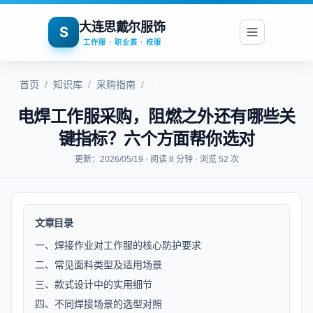
大连思戴尔服饰
S
工作服 · 职业装 · 校服
首页
/
知识库
/
采购指南
/
电焊工作服采购，阻燃之外还有哪些关
键指标？六个方面帮你选对
更新：2026/05/19 · 阅读 8 分钟 · 浏览 52 次
文章目录
一、焊接作业对工作服的核心防护要求
二、常见面料类型及适用场景
三、款式设计中的实用细节
四、不同焊接场景的选型对照