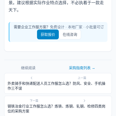
景。建议根据实际作业特点选择，不必执着于一款走
天下。
需要企业工作服方案？
免费设计 · 本地厂家 · 小批量可订
获取报价
在线咨询
继续阅读
采购指南
列表 →
上一篇
外卖骑手和快递配送人员工作服怎么选？防风、安全、手机操
作三不误
下一篇
钢铁冶金行业工作服怎么选？炼铁、炼钢、轧钢、检修四类岗
位的采购方案