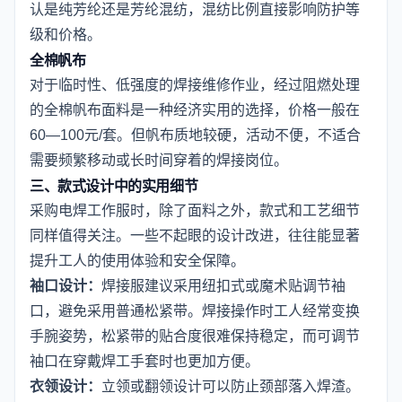
认是纯芳纶还是芳纶混纺，混纺比例直接影响防护等
级和价格。
全棉帆布
对于临时性、低强度的焊接维修作业，经过阻燃处理
的全棉帆布面料是一种经济实用的选择，价格一般在
60—100元/套。但帆布质地较硬，活动不便，不适合
需要频繁移动或长时间穿着的焊接岗位。
三、款式设计中的实用细节
采购电焊工作服时，除了面料之外，款式和工艺细节
同样值得关注。一些不起眼的设计改进，往往能显著
提升工人的使用体验和安全保障。
袖口设计：
焊接服建议采用纽扣式或魔术贴调节袖
口，避免采用普通松紧带。焊接操作时工人经常变换
手腕姿势，松紧带的贴合度很难保持稳定，而可调节
袖口在穿戴焊工手套时也更加方便。
衣领设计：
立领或翻领设计可以防止颈部落入焊渣。