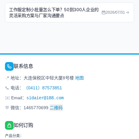
工作服定制小批量怎么下单？50到300人企业的
2026/07/31
灵活采购方案与厂家沟通要点
联系信息
📍
地址：大连保税区中轻大厦8号楼
地图
📞
电话：
（0411）87573851
✉️
Email：
sidaier@188.com
💬
微信：1465770699
二维码
如何订购
产品分类：