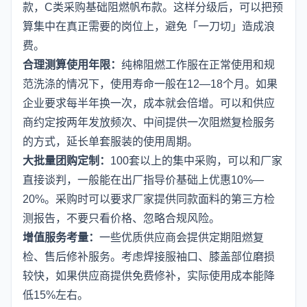
款，C类采购基础阻燃帆布款。这样分级后，可以把预
算集中在真正需要的岗位上，避免「一刀切」造成浪
费。
合理测算使用年限：
纯棉阻燃工作服在正常使用和规
范洗涤的情况下，使用寿命一般在12—18个月。如果
企业要求每半年换一次，成本就会倍增。可以和供应
商约定按两年发放频次、中间提供一次阻燃复检服务
的方式，延长单套服装的使用周期。
大批量团购定制：
100套以上的集中采购，可以和厂家
直接谈判，一般能在出厂指导价基础上优惠10%—
20%。采购时可以要求厂家提供同款面料的第三方检
测报告，不要只看价格、忽略合规风险。
增值服务考量：
一些优质供应商会提供定期阻燃复
检、售后修补服务。考虑焊接服袖口、膝盖部位磨损
较快，如果供应商提供免费修补，实际使用成本能降
低15%左右。