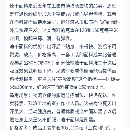
速干面料是近五年在工装市场增长最快的品类。原理
是在涤纶纱线里加入十字或异形截面导湿沟槽，或者
在面料背面做亲水涂层，把汗液从皮肤表面"吸"到面料
外层快速蒸发。这类面料的克重在120到160克每平米
之间，摸起来薄、滑、有弹性。
速干面料的优势：出汗后不贴身、干得快、洗后不用
熨烫。缺点：价格偏高，一套工装的面料成本比普通
涤棉高出30%到50%；部分低端速干面料洗二十次后
吸湿效果就明显下降。采购时要看供应商能否提供面
料检测报告，重点关注"芯吸高度"这个指标——国标要
求≥100mm，好的速干面料能做到150mm以上。
适用场景：物流仓储的搬运分拣岗位、快递配送、外
卖骑手、建筑工地的室外作业人员。这些岗位夏天出
汗量大、活动强度高，普通棉质或涤棉面料湿了以后
贴在身上又重又不舒服，速干面料是刚需。
价格参考：成品工装单套90到120元（上衣+裤子），