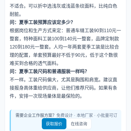
不适合。可以折中选浅灰或浅蓝条纹面料，比纯白色
耐脏。
问：夏季工装预算应该定多少？
根据岗位和生产方式来定：普通车缝工装90到110元一
整套，特种面料工装100到140元一整套，品牌定制款
120到180元一整套。人均一年两套夏季工装是比较合
理的配置，单套预算最好不低于90元，低于这个数很
难买到合格的透气面料。
问：夏季工装尺码和普通服装一样吗？
不一样。工装尺码偏大，尤其是胸围和肩宽。建议直
接报身高体重给供应商，让他们推荐尺码。如果有条
件，安排一次现场量体是最保险的。
需要企业工作服方案？
免费设计 · 本地厂家 · 小批量可订
获取报价
在线咨询