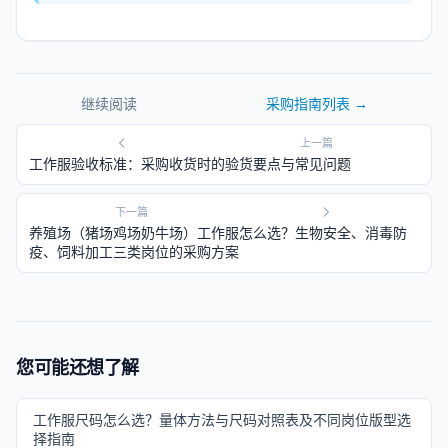
继续阅读
采购指南
列表 →
上一篇
工作服验收标准：采购收货时的验货要点与常见问题
下一篇
养殖场（猪场鸡场奶牛场）工作服怎么选？生物安全、消毒防
疫、饲料加工三类岗位的采购方案
您可能还想了解
工作服尺码怎么选？量体方法与尺码对照表及不同岗位版型选
择指南