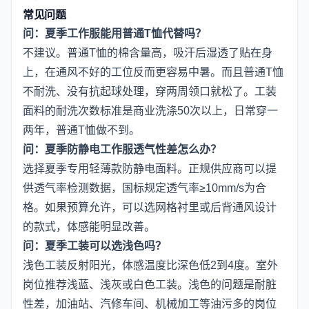
常见问题
问：夏季工作服能用普通T恤代替吗？
不建议。普通T恤的棉含量高，吸汗后湿透了贴在身
上，在通风不好的工位反而更容易中暑。而且普通T恤
不耐洗、没有抗起球处理，穿两周领口就松了。工装
面料的耐洗次数标准是商业洗涤50次以上，日常穿一
两年，普通T恤做不到。
问：夏季防静电工作服透气性差怎么办？
选择夏季专用轻薄款防静电面料。正规供应商可以提
供透气率检测数据，国标规定透气率≥10mm/s为合
格。如果预算允许，可以选网格衬里或后背通风设计
的款式，体感能明显改善。
问：夏季工装可以选浅色吗？
浅色工装反射阳光，体感温度比深色低2到4度。室外
岗位推荐浅蓝、浅灰或白色工装。浅色的问题是耐脏
性差，加油站、汽修车间、机械加工等油污多的岗位