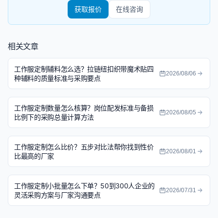
获取报价
在线咨询
相关文章
工作服定制辅料怎么选？拉链纽扣织带魔术贴四
2026/08/06
种辅料的质量标准与采购要点
工作服定制数量怎么核算？岗位配发标准与备损
2026/08/05
比例下的采购总量计算方法
工作服定制怎么比价？五步对比法帮你找到性价
2026/08/01
比最高的厂家
工作服定制小批量怎么下单？50到300人企业的
2026/07/31
灵活采购方案与厂家沟通要点