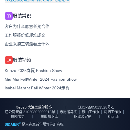
服装常识
客户为什么愿意长期合作
工作服报价低却难成交
企业采购工装最看重什么
服装视频
Kenzo 2025春夏 Fashion Show
Miu Miu FallWinter 2024 Fashion Show
Isabel Marant Fall Winter 2024走秀
©
2026
大连思戴尔服饰
辽ICP备05013528号-1
辽公网安备 21020802000018号
志愿者马夹
鞍山工作服
沈阳工作服
校园服务
校服知识库
职业装定制
English
®
SIDAIER
是大连思戴尔服饰注册商标