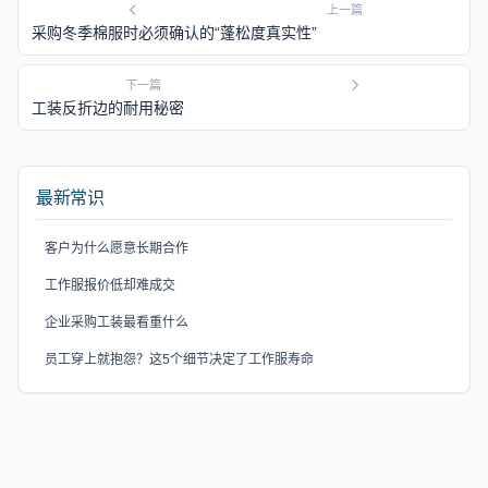
上一篇
采购冬季棉服时必须确认的“蓬松度真实性”
下一篇
工装反折边的耐用秘密
最新常识
客户为什么愿意长期合作
工作服报价低却难成交
企业采购工装最看重什么
员工穿上就抱怨？这5个细节决定了工作服寿命