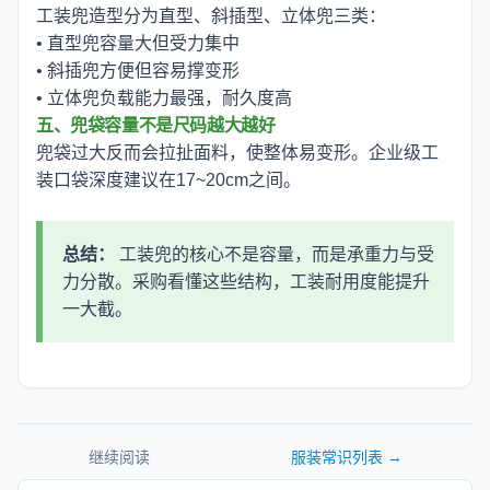
工装兜造型分为直型、斜插型、立体兜三类：
• 直型兜容量大但受力集中
• 斜插兜方便但容易撑变形
• 立体兜负载能力最强，耐久度高
五、兜袋容量不是尺码越大越好
兜袋过大反而会拉扯面料，使整体易变形。企业级工
装口袋深度建议在17~20cm之间。
总结：
工装兜的核心不是容量，而是承重力与受
力分散。采购看懂这些结构，工装耐用度能提升
一大截。
继续阅读
服装常识
列表 →