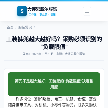
大连思戴尔服饰
S
工作服 · 职业装 · 校服
首页
/
服装常识
/
工装裤兜越大越好吗？采购必须识别的
“负载限值”
发布：2025年11月21日 · 来源：大连思戴尔服饰
裤兜不是越大越好：工装兜的“负载限值”决定耐
用度
许多岗位（例如巡检、电工、机修、仓储）需要
随身携带工具、对讲机、小零件等物品。很多采购认