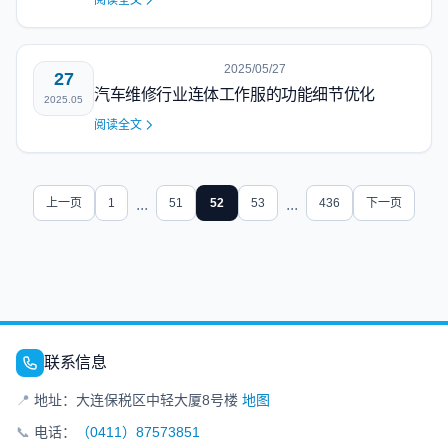
阅读全文
2025/05/27
27
汽车维修行业连体工作服的功能细节优化
2025.05
阅读全文
上一页
1
...
51
52
53
...
436
下一页
联系信息
📍
地址：大连保税区中轻大厦8号楼
地图
📞
电话：
（0411）87573851