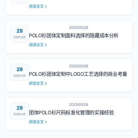
阅读全文
2025/05/28
28
POLO衫团体定制面料选择的隐藏成本分析
2025.05
阅读全文
2025/05/28
28
POLO衫团体定制中LOGO工艺选择的商业考量
2025.05
阅读全文
2025/05/28
28
团体POLO衫尺码标准化管理的实操经验
2025.05
阅读全文