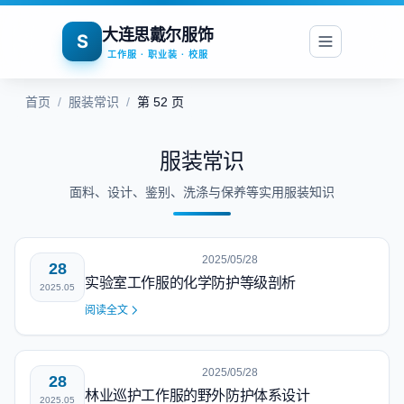
大连思戴尔服饰
S
工作服 · 职业装 · 校服
首页
/
服装常识
/
第 52 页
服装常识
面料、设计、鉴别、洗涤与保养等实用服装知识
2025/05/28
28
实验室工作服的化学防护等级剖析
2025.05
阅读全文
2025/05/28
28
林业巡护工作服的野外防护体系设计
2025.05