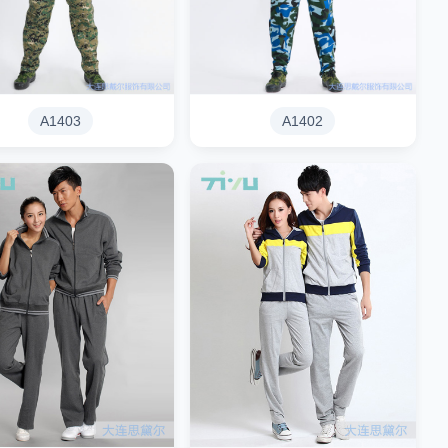
A1403
A1402