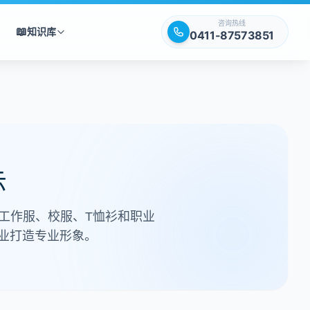
咨询热线
📖
知识库
0411-87573851
示
工作服、校服、T恤衫和职业
业打造专业形象。