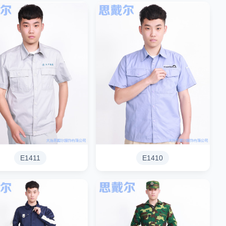
E1411
E1410