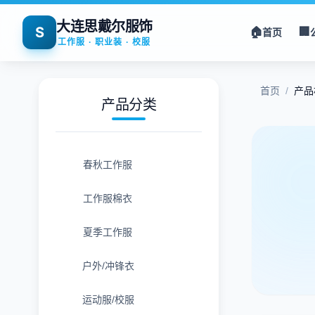
大连思戴尔服饰
S
🏠
🏢
首页
工作服 · 职业装 · 校服
首页
/
产品
产品分类
春秋工作服
工作服棉衣
夏季工作服
户外/冲锋衣
运动服/校服